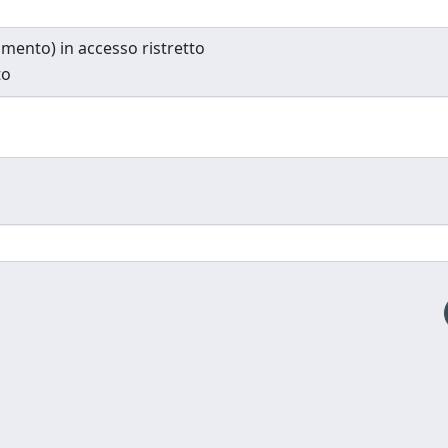
cumento) in accesso ristretto
to