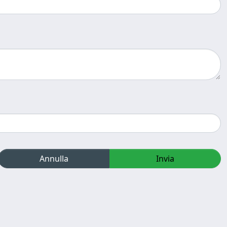
Annulla
Invia