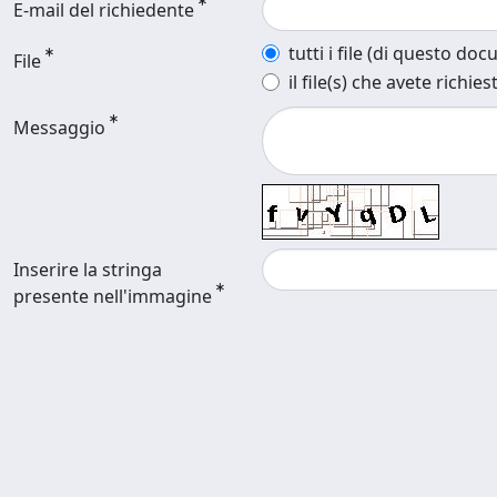
E-mail del richiedente
tutti i file (di questo do
File
il file(s) che avete richies
Messaggio
Inserire la stringa
presente nell'immagine