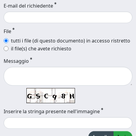
E-mail del richiedente
File
tutti i file (di questo documento) in accesso ristretto
il file(s) che avete richiesto
Messaggio
Inserire la stringa presente nell'immagine