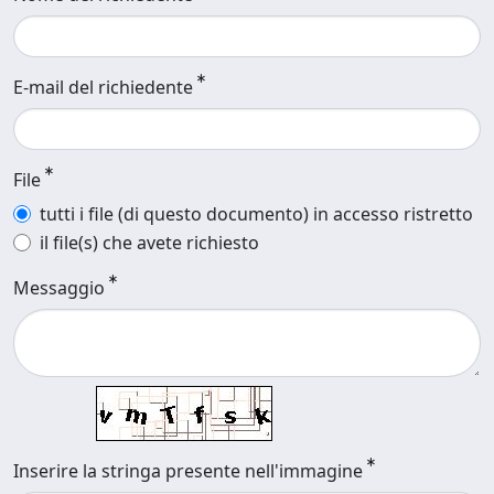
E-mail del richiedente
File
tutti i file (di questo documento) in accesso ristretto
il file(s) che avete richiesto
Messaggio
Inserire la stringa presente nell'immagine