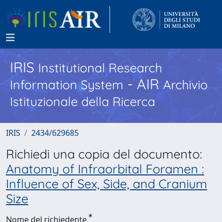
IRIS
Institutional Research
- AIR
Information System
Archivio
Istituzionale della Ricerca
IRIS
2434/629685
Richiedi una copia del documento:
Anatomy of Infraorbital Foramen :
Influence of Sex, Side, and Cranium
Size
Nome del richiedente