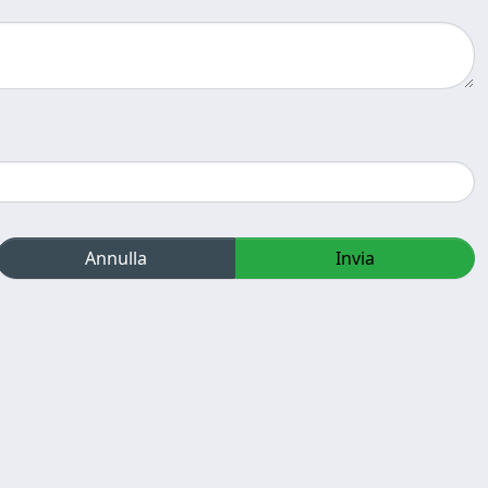
Annulla
Invia