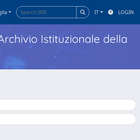
glia
IT
LOGIN
Archivio Istituzionale della