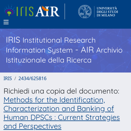
IRIS
Institutional Research
- AIR
Information System
Archivio
Istituzionale della Ricerca
IRIS
2434/625816
Richiedi una copia del documento:
Methods for the Identification,
Characterization and Banking of
Human DPSCs : Current Strategies
and Perspectives