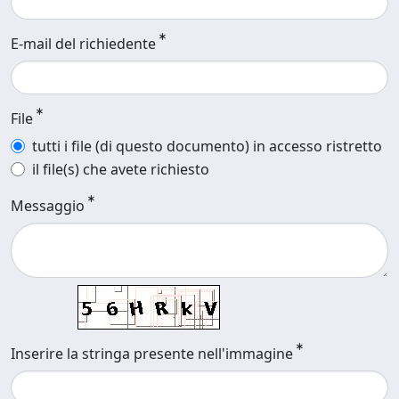
E-mail del richiedente
File
tutti i file (di questo documento) in accesso ristretto
il file(s) che avete richiesto
Messaggio
Inserire la stringa presente nell'immagine