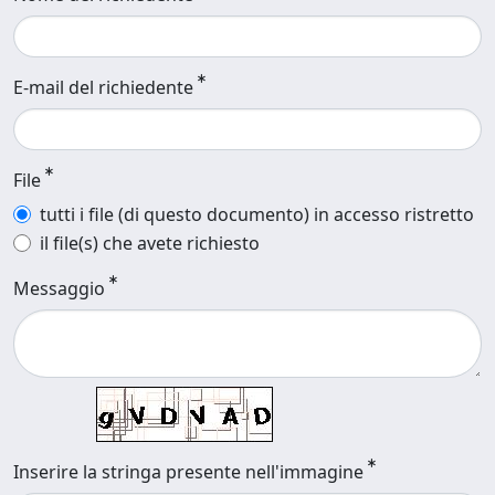
E-mail del richiedente
File
tutti i file (di questo documento) in accesso ristretto
il file(s) che avete richiesto
Messaggio
Inserire la stringa presente nell'immagine