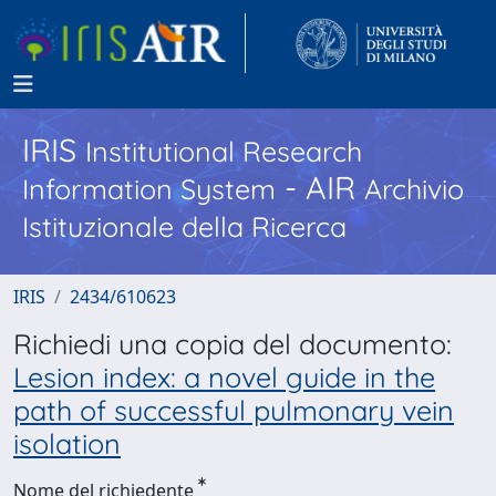
IRIS
Institutional Research
- AIR
Information System
Archivio
Istituzionale della Ricerca
IRIS
2434/610623
Richiedi una copia del documento:
Lesion index: a novel guide in the
path of successful pulmonary vein
isolation
Nome del richiedente