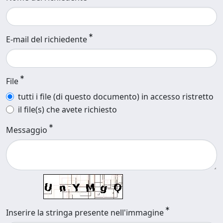
E-mail del richiedente
File
tutti i file (di questo documento) in accesso ristretto
il file(s) che avete richiesto
Messaggio
Inserire la stringa presente nell'immagine