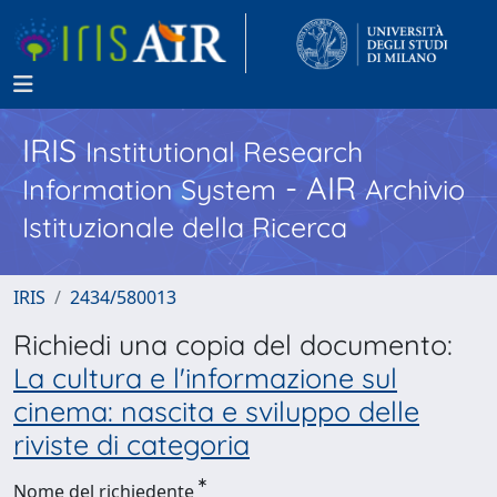
IRIS
Institutional Research
- AIR
Information System
Archivio
Istituzionale della Ricerca
IRIS
2434/580013
Richiedi una copia del documento:
La cultura e l'informazione sul
cinema: nascita e sviluppo delle
riviste di categoria
Nome del richiedente