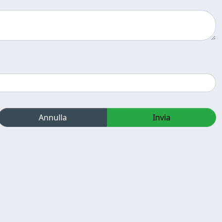
Annulla
Invia