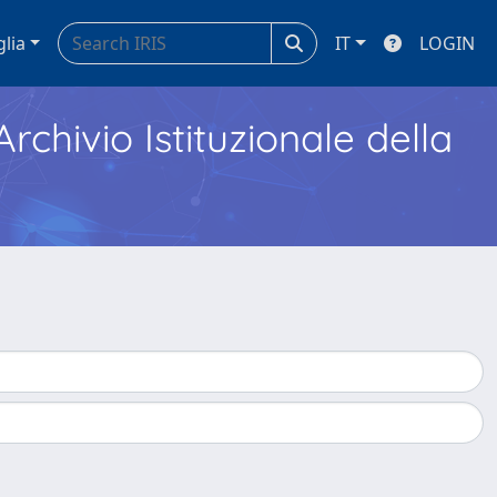
glia
IT
LOGIN
Archivio Istituzionale della