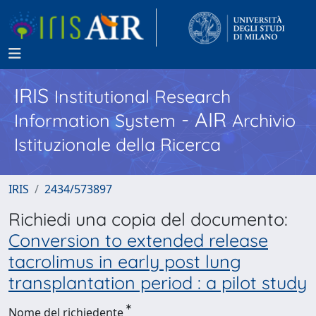
IRIS
Institutional Research
- AIR
Information System
Archivio
Istituzionale della Ricerca
IRIS
2434/573897
Richiedi una copia del documento:
Conversion to extended release
tacrolimus in early post lung
transplantation period : a pilot study
Nome del richiedente