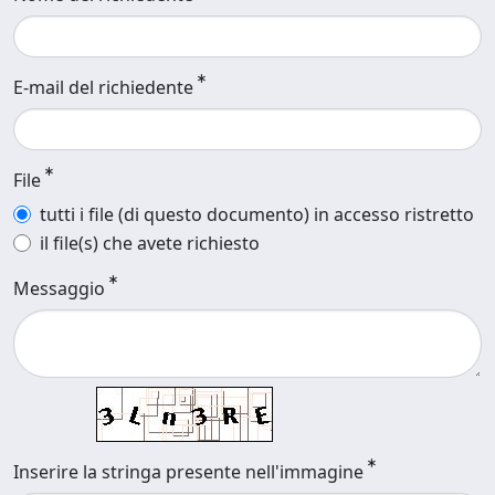
E-mail del richiedente
File
tutti i file (di questo documento) in accesso ristretto
il file(s) che avete richiesto
Messaggio
Inserire la stringa presente nell'immagine