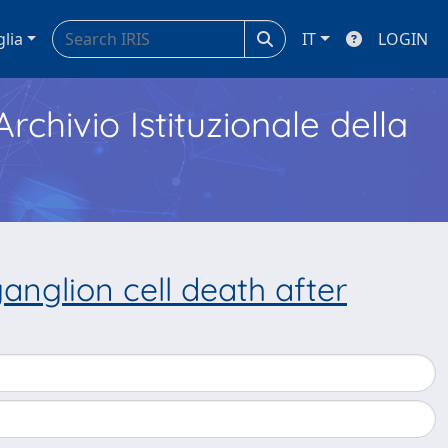
glia
IT
LOGIN
Archivio Istituzionale della
ganglion cell death after