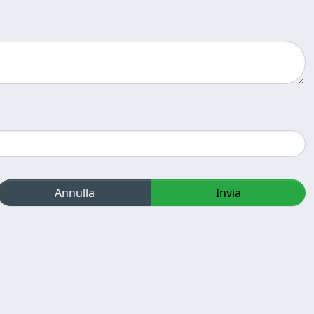
Annulla
Invia