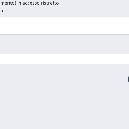
cumento) in accesso ristretto
to