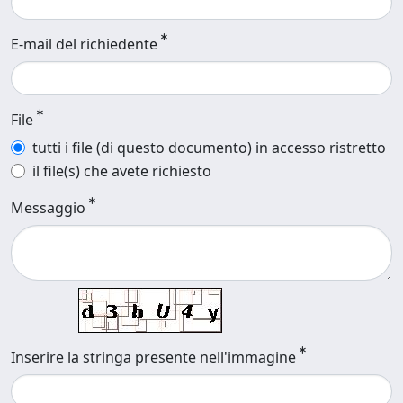
E-mail del richiedente
File
tutti i file (di questo documento) in accesso ristretto
il file(s) che avete richiesto
Messaggio
Inserire la stringa presente nell'immagine