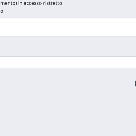
cumento) in accesso ristretto
to