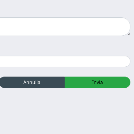
Annulla
Invia