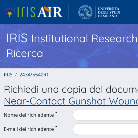
IRIS
Institutional Researc
Ricerca
IRIS
2434/554091
Richiedi una copia del docu
Near-Contact Gunshot Woun
Nome del richiedente
E-mail del richiedente