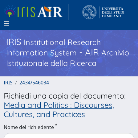
IRIS
Institutional Research
- AIR
Information System
Archivio
Istituzionale della Ricerca
IRIS
2434/546034
Richiedi una copia del documento:
Media and Politics : Discourses,
Cultures, and Practices
Nome del richiedente