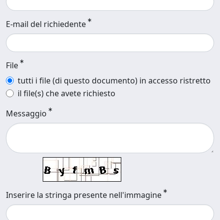
E-mail del richiedente
File
tutti i file (di questo documento) in accesso ristretto
il file(s) che avete richiesto
Messaggio
Inserire la stringa presente nell'immagine