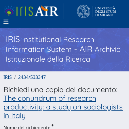
IRIS
Institutional Research
- AIR
Information System
Archivio
Istituzionale della Ricerca
IRIS
2434/533347
Richiedi una copia del documento:
The conundrum of research
productivity: a study on sociologists
in Italy
Nome del richiedente