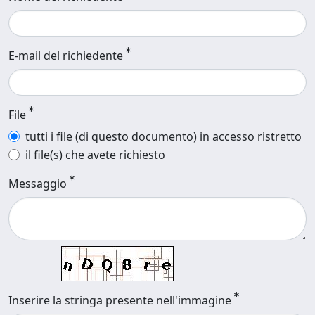
E-mail del richiedente
File
tutti i file (di questo documento) in accesso ristretto
il file(s) che avete richiesto
Messaggio
Inserire la stringa presente nell'immagine