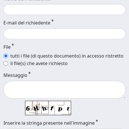
E-mail del richiedente
File
tutti i file (di questo documento) in accesso ristretto
il file(s) che avete richiesto
Messaggio
Inserire la stringa presente nell'immagine