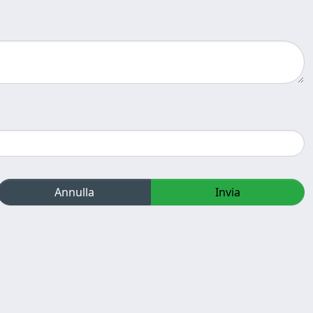
Annulla
Invia