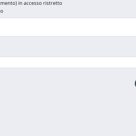
cumento) in accesso ristretto
to