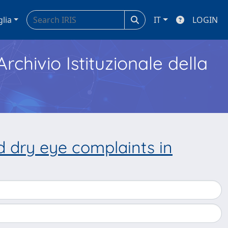
glia
IT
LOGIN
Archivio Istituzionale della
d dry eye complaints in