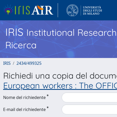
IRIS
Institutional Researc
Ricerca
IRIS
2434/499325
Richiedi una copia del docu
European workers : The OFFI
Nome del richiedente
E-mail del richiedente