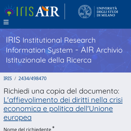
IRIS
Institutional Research
- AIR
Information System
Archivio
Istituzionale della Ricerca
IRIS
2434/498470
Richiedi una copia del documento:
L'affievolimento dei diritti nella crisi
economica e politica dell'Unione
europea
Nome del richiedente