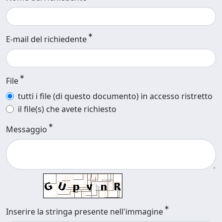
E-mail del richiedente
File
tutti i file (di questo documento) in accesso ristretto
il file(s) che avete richiesto
Messaggio
Inserire la stringa presente nell'immagine