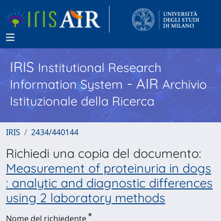
IRIS
Institutional Research
- AIR
Information System
Archivio
Istituzionale della Ricerca
IRIS
2434/440144
Richiedi una copia del documento:
Measurement of proteinuria in dogs
: analytic and diagnostic differences
using 2 laboratory methods
Nome del richiedente