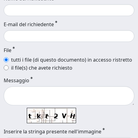
E-mail del richiedente
File
tutti i file (di questo documento) in accesso ristretto
il file(s) che avete richiesto
Messaggio
Inserire la stringa presente nell'immagine