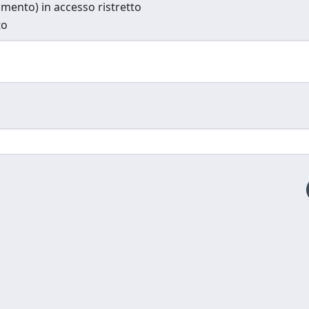
cumento) in accesso ristretto
to