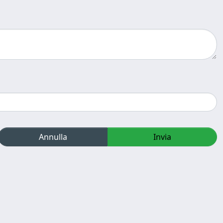
Annulla
Invia