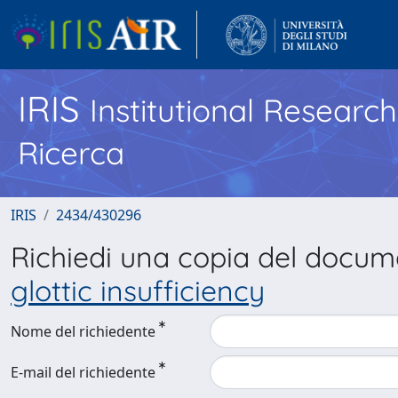
IRIS
Institutional Researc
Ricerca
IRIS
2434/430296
Richiedi una copia del docu
glottic insufficiency
Nome del richiedente
E-mail del richiedente