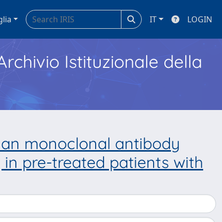
glia
IT
LOGIN
Archivio Istituzionale della
man monoclonal antibody
in pre-treated patients with