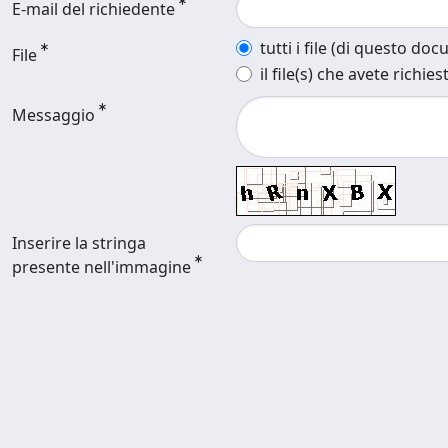
E-mail del richiedente
tutti i file (di questo do
File
il file(s) che avete richies
Messaggio
Inserire la stringa
presente nell'immagine