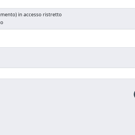
cumento) in accesso ristretto
to