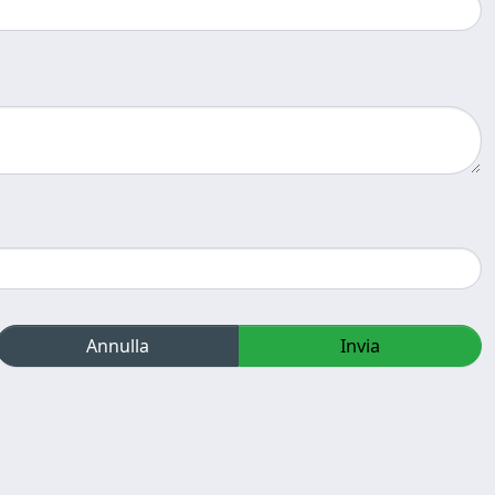
Annulla
Invia