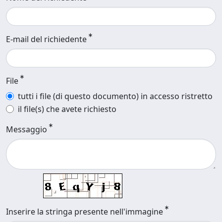
E-mail del richiedente
File
tutti i file (di questo documento) in accesso ristretto
il file(s) che avete richiesto
Messaggio
Inserire la stringa presente nell'immagine