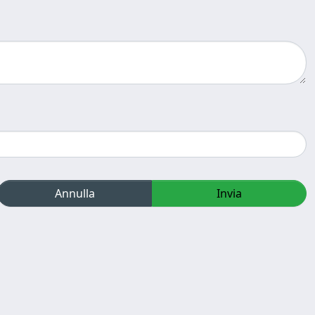
Annulla
Invia