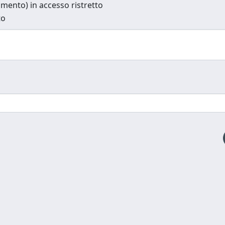
cumento) in accesso ristretto
to