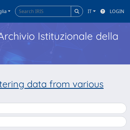
glia
IT
LOGIN
Archivio Istituzionale della
tering data from various