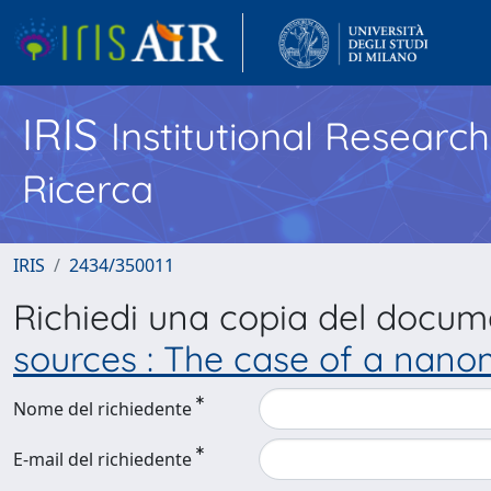
IRIS
Institutional Researc
Ricerca
IRIS
2434/350011
Richiedi una copia del docu
sources : The case of a nanom
Nome del richiedente
E-mail del richiedente