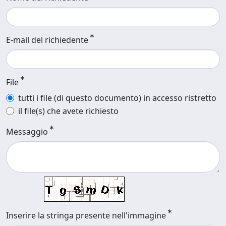
E-mail del richiedente
File
tutti i file (di questo documento) in accesso ristretto
il file(s) che avete richiesto
Messaggio
Inserire la stringa presente nell'immagine