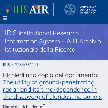
IRIS
Institutional Research
- AIR
Information System
Archivio
Istituzionale della Ricerca
IRIS
2434/331111
Richiedi una copia del documento:
The utility of ground-penetrating
radar and its time-dependence in
the discovery of clandestine burials
Nome del richiedente