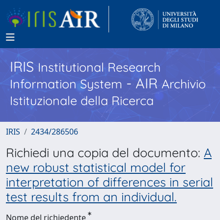
IRIS
Institutional Research
- AIR
Information System
Archivio
Istituzionale della Ricerca
IRIS
2434/286506
Richiedi una copia del documento:
A
new robust statistical model for
interpretation of differences in serial
test results from an individual.
Nome del richiedente