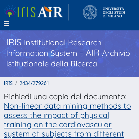
IRIS
Institutional Research
- AIR
Information System
Archivio
Istituzionale della Ricerca
IRIS
2434/279261
Richiedi una copia del documento:
Non-linear data mining methods to
assess the impact of physical
training on the cardiovascular
system of subjects from different