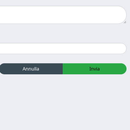
Annulla
Invia