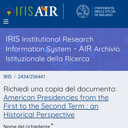
IRIS
Institutional Research
- AIR
Information System
Archivio
Istituzionale della Ricerca
IRIS
2434/256441
Richiedi una copia del documento:
American Presidencies from the
First to the Second Term : an
Historical Perspective
Nome del richiedente