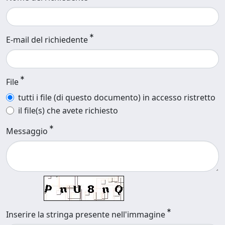
E-mail del richiedente
File
tutti i file (di questo documento) in accesso ristretto
il file(s) che avete richiesto
Messaggio
Inserire la stringa presente nell'immagine