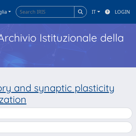
glia
IT
LOGIN
Archivio Istituzionale della
y and synaptic plasticity
zation