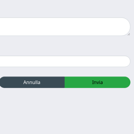
Annulla
Invia