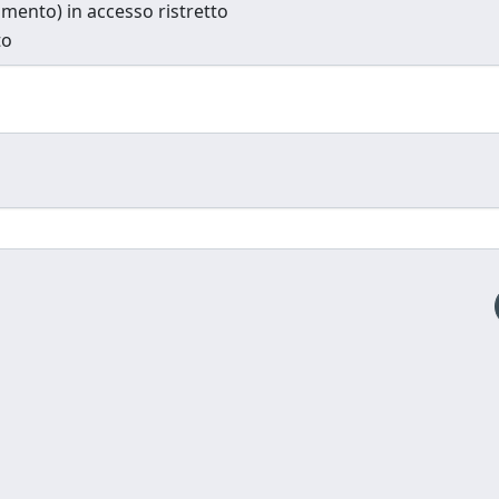
cumento) in accesso ristretto
to