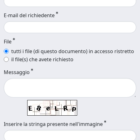
E-mail del richiedente
File
tutti i file (di questo documento) in accesso ristretto
il file(s) che avete richiesto
Messaggio
Inserire la stringa presente nell'immagine