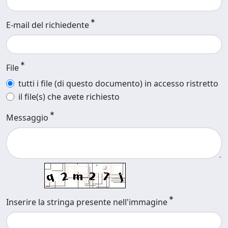
E-mail del richiedente
File
tutti i file (di questo documento) in accesso ristretto
il file(s) che avete richiesto
Messaggio
Inserire la stringa presente nell'immagine