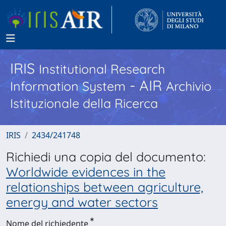
IRIS
Institutional Research
- AIR
Information System
Archivio
Istituzionale della Ricerca
IRIS
2434/241748
Richiedi una copia del documento:
Worldwide evidences in the
relationships between agriculture,
energy and water sectors
Nome del richiedente