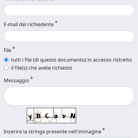
E-mail del richiedente
File
tutti i file (di questo documento) in accesso ristretto
il file(s) che avete richiesto
Messaggio
Inserire la stringa presente nell'immagine