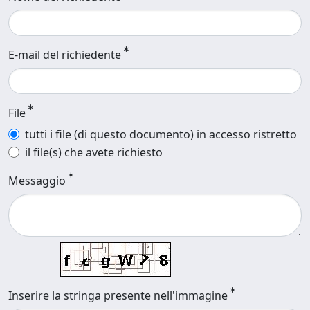
E-mail del richiedente
File
tutti i file (di questo documento) in accesso ristretto
il file(s) che avete richiesto
Messaggio
Inserire la stringa presente nell'immagine