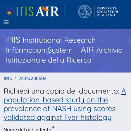
IRIS
Institutional Research
- AIR
Information System
Archivio
Istituzionale della Ricerca
IRIS
2434/230604
Richiedi una copia del documento:
A
population-based study on the
prevalence of NASH using scores
validated against liver histology
Nome del richiedente