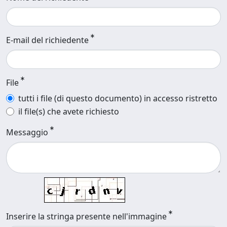
E-mail del richiedente
File
tutti i file (di questo documento) in accesso ristretto
il file(s) che avete richiesto
Messaggio
Inserire la stringa presente nell'immagine