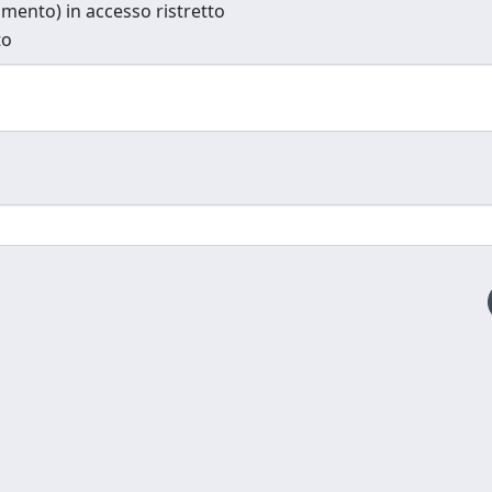
cumento) in accesso ristretto
to