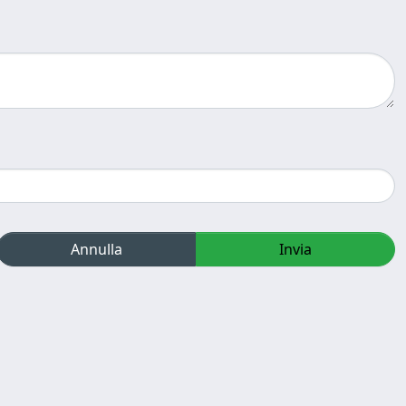
Annulla
Invia