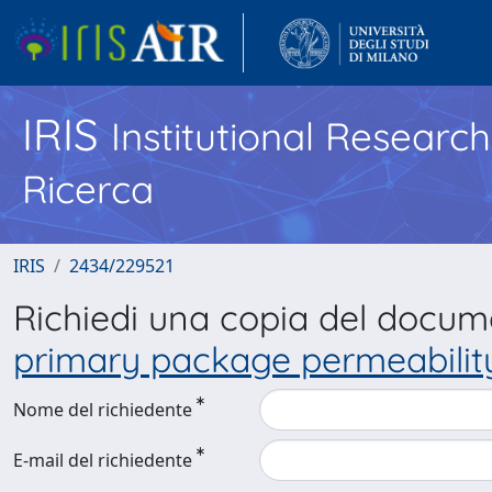
IRIS
Institutional Researc
Ricerca
IRIS
2434/229521
Richiedi una copia del docu
primary package permeability
Nome del richiedente
E-mail del richiedente