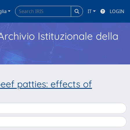
glia
IT
LOGIN
Archivio Istituzionale della
ef patties: effects of