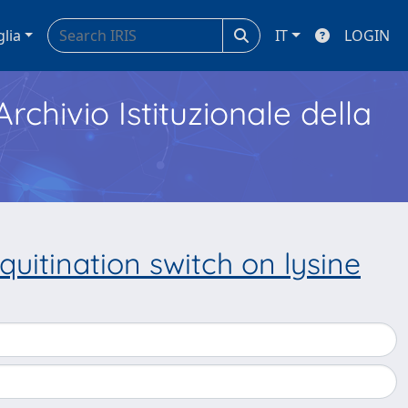
glia
IT
LOGIN
Archivio Istituzionale della
uitination switch on lysine