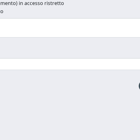
cumento) in accesso ristretto
to