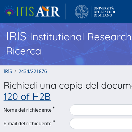
IRIS
Institutional Researc
Ricerca
IRIS
2434/221876
Richiedi una copia del docu
120 of H2B
Nome del richiedente
E-mail del richiedente