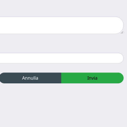
Annulla
Invia