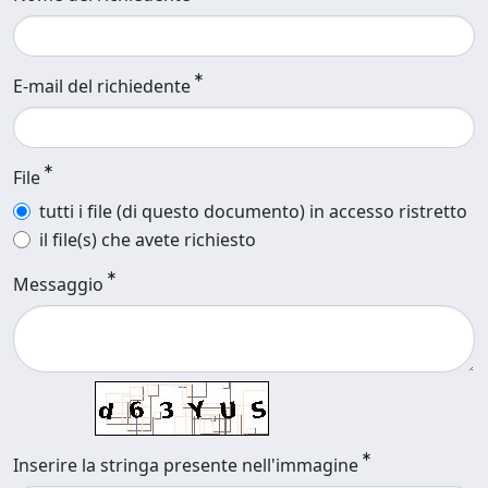
E-mail del richiedente
File
tutti i file (di questo documento) in accesso ristretto
il file(s) che avete richiesto
Messaggio
Inserire la stringa presente nell'immagine