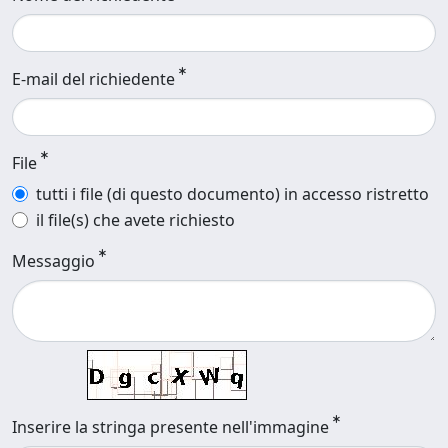
E-mail del richiedente
File
tutti i file (di questo documento) in accesso ristretto
il file(s) che avete richiesto
Messaggio
Inserire la stringa presente nell'immagine