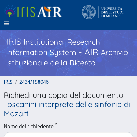
IRIS
Institutional Research
- AIR
Information System
Archivio
Istituzionale della Ricerca
IRIS
2434/158046
Richiedi una copia del documento:
Toscanini interprete delle sinfonie di
Mozart
Nome del richiedente