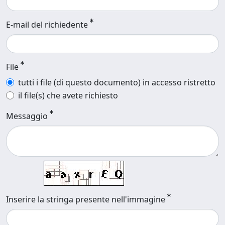
E-mail del richiedente
File
tutti i file (di questo documento) in accesso ristretto
il file(s) che avete richiesto
Messaggio
Inserire la stringa presente nell'immagine