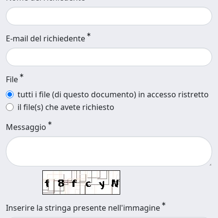
E-mail del richiedente
File
tutti i file (di questo documento) in accesso ristretto
il file(s) che avete richiesto
Messaggio
Inserire la stringa presente nell'immagine