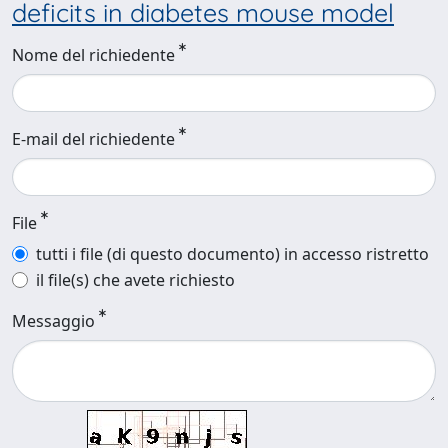
deficits in diabetes mouse model
Nome del richiedente
E-mail del richiedente
File
tutti i file (di questo documento) in accesso ristretto
il file(s) che avete richiesto
Messaggio