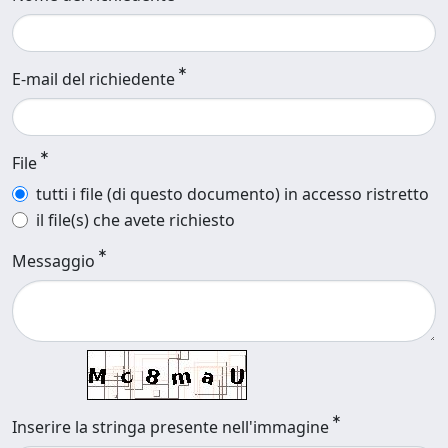
E-mail del richiedente
File
tutti i file (di questo documento) in accesso ristretto
il file(s) che avete richiesto
Messaggio
Inserire la stringa presente nell'immagine