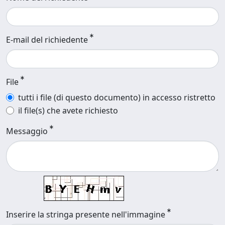
E-mail del richiedente
File
tutti i file (di questo documento) in accesso ristretto
il file(s) che avete richiesto
Messaggio
Inserire la stringa presente nell'immagine