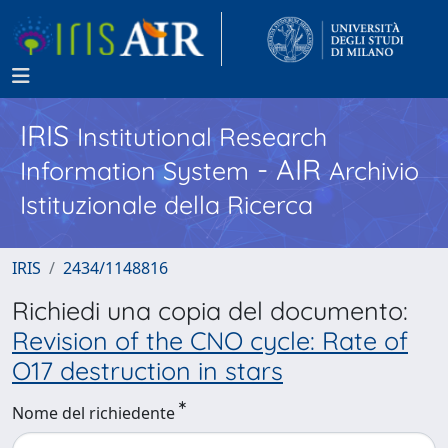
IRIS
Institutional Research
- AIR
Information System
Archivio
Istituzionale della Ricerca
IRIS
2434/1148816
Richiedi una copia del documento:
Revision of the CNO cycle: Rate of
O17 destruction in stars
Nome del richiedente