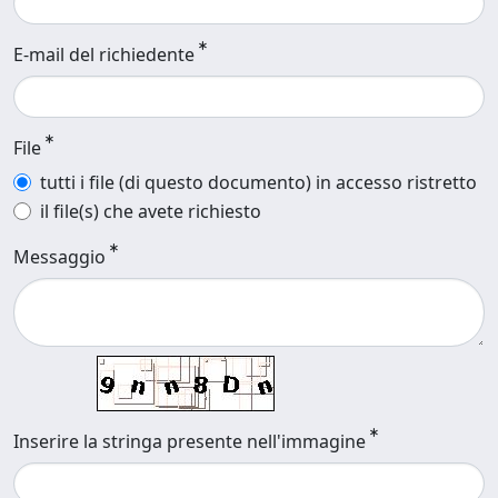
E-mail del richiedente
File
tutti i file (di questo documento) in accesso ristretto
il file(s) che avete richiesto
Messaggio
Inserire la stringa presente nell'immagine