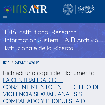
IRIS
Institutional Research
- AIR
Information System
Archivio
Istituzionale della Ricerca
IRIS
2434/1142015
Richiedi una copia del documento:
LA CENTRALIDAD DEL
CONSENTIMIENTO EN EL DELITO DE
VIOLENCIA SEXUAL. ANALISIS
COMPARADO Y PROPUESTA DE