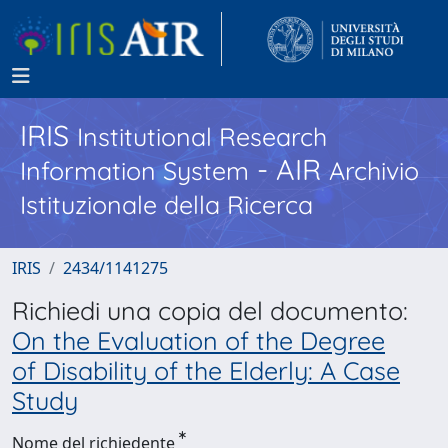
IRIS
Institutional Research
- AIR
Information System
Archivio
Istituzionale della Ricerca
IRIS
2434/1141275
Richiedi una copia del documento:
On the Evaluation of the Degree
of Disability of the Elderly: A Case
Study
Nome del richiedente