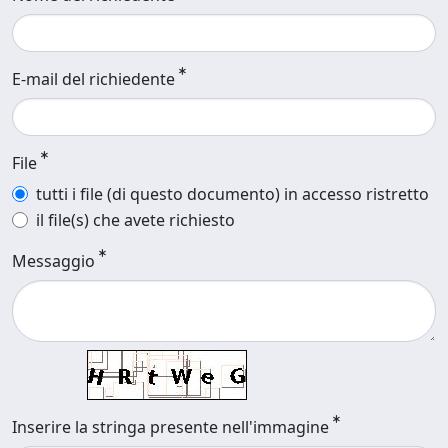
E-mail del richiedente
File
tutti i file (di questo documento) in accesso ristretto
il file(s) che avete richiesto
Messaggio
Inserire la stringa presente nell'immagine