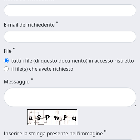
E-mail del richiedente
File
tutti i file (di questo documento) in accesso ristretto
il file(s) che avete richiesto
Messaggio
Inserire la stringa presente nell'immagine