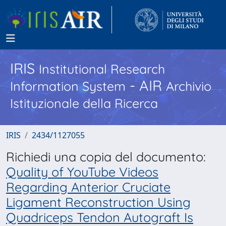
IRIS
Institutional Research
- AIR
Information System
Archivio
Istituzionale della Ricerca
IRIS
2434/1127055
Richiedi una copia del documento:
Quality of YouTube Videos
Regarding Anterior Cruciate
Ligament Reconstruction Using
Quadriceps Tendon Autograft Is