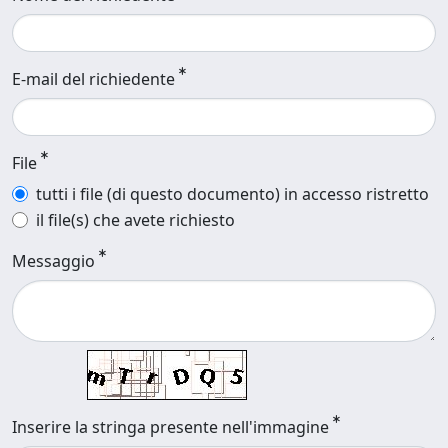
E-mail del richiedente
File
tutti i file (di questo documento) in accesso ristretto
il file(s) che avete richiesto
Messaggio
Inserire la stringa presente nell'immagine